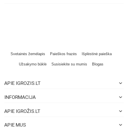
Svetainės žemėlapis
Paieškos frazės
Išplėstinė paieška
Užsakymo būklė
Susisiekite su mumis
Blogas
APIE IGROZIS.LT
INFORMACIJA
APIE IGROŽIS.LT
APIE MUS