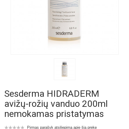
Sesderma HIDRADERM
avižų-rožių vanduo 200ml
nemokamas pristatymas
Pirmas parašyk atsiliepimą apie šią prekę