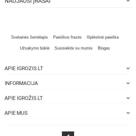
NAUJAUSI ĮRAŠAI
Svetainės žemėlapis
Paieškos frazės
Išplėstinė paieška
Užsakymo būklė
Susisiekite su mumis
Blogas
APIE IGROZIS.LT
INFORMACIJA
APIE IGROŽIS.LT
APIE MUS