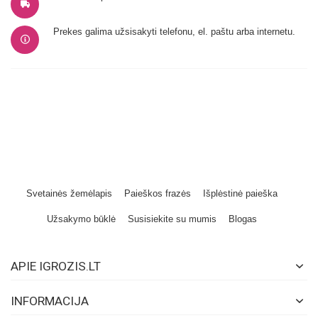
Prekes galima užsisakyti telefonu, el. paštu arba internetu.
Svetainės žemėlapis
Paieškos frazės
Išplėstinė paieška
Užsakymo būklė
Susisiekite su mumis
Blogas
APIE IGROZIS.LT
INFORMACIJA