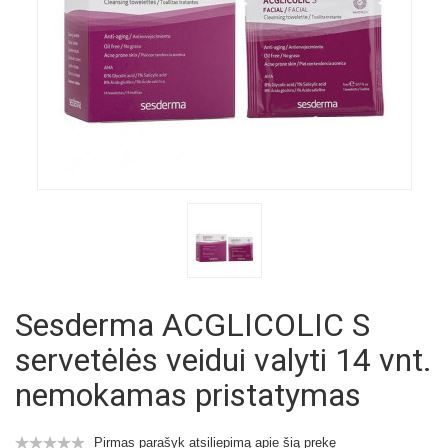
Sesderma ACGLICOLIC S
servetėlės veidui valyti 14 vnt.
nemokamas pristatymas
Pirmas parašyk atsiliepimą apie šią prekę